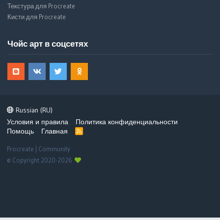
Текстура для Procreate
Кисти для Procreate
Чойс арт в соцсетях
Russian (RU)
Условия и правила
Политика конфиденциальности
Помощь
Главная
R
S
S
Procreate | Community
© Copyright 2020-2026