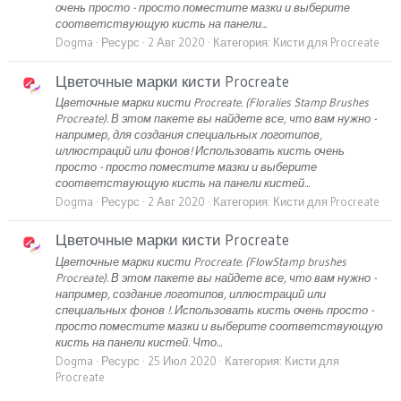
очень просто - просто поместите мазки и выберите
соответствующую кисть на панели...
Dogma
Ресурс
2 Авг 2020
Категория:
Кисти для Procreate
Цветочные марки кисти Procreate
Цветочные марки кисти Procreate. (Floralies Stamp Brushes
Procreate). В этом пакете вы найдете все, что вам нужно -
например, для создания специальных логотипов,
иллюстраций или фонов! Использовать кисть очень
просто - просто поместите мазки и выберите
соответствующую кисть на панели кистей...
Dogma
Ресурс
2 Авг 2020
Категория:
Кисти для Procreate
Цветочные марки кисти Procreate
Цветочные марки кисти Procreate. (FlowStamp brushes
Procreate). В этом пакете вы найдете все, что вам нужно -
например, создание логотипов, иллюстраций или
специальных фонов !. Использовать кисть очень просто -
просто поместите мазки и выберите соответствующую
кисть на панели кистей. Что...
Dogma
Ресурс
25 Июл 2020
Категория:
Кисти для
Procreate