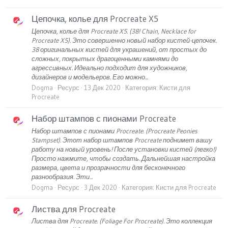
Цепочка, колье для Procreate X5
Цепочка, колье для Procreate X5. (38! Chain, Necklace for
Procreate X5). Это совершенно новый набор кистей-цепочек.
38 оригинальных кистей для украшений, от простых до
сложных, покрытых драгоценными камнями до
агрессивных. Идеально подходит для художников,
дизайнеров и модельеров. Его можно...
Dogma
Ресурс
13 Дек 2020
Категория:
Кисти для
Procreate
Набор штампов с пионами Procreate
Набор штампов с пионами Procreate. (Procreate Peonies
Stampset). Этот набор штампов Procreate поднимет вашу
работу на новый уровень! После установки кистей (легко!)
Просто нажмите, чтобы создать. Дальнейшая настройка
размера, цвета и прозрачности для бесконечного
разнообразия. Эти...
Dogma
Ресурс
3 Дек 2020
Категория:
Кисти для Procreate
Листва для Procreate
Листва для Procreate. (Foliage For Procreate). Это коллекция