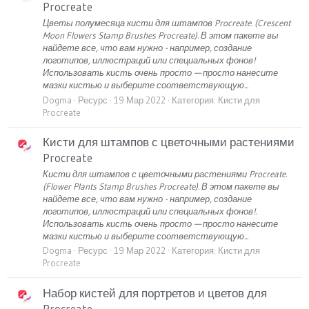
Procreate
Цветы полумесяца кисти для штампов Procreate. (Crescent
Moon Flowers Stamp Brushes Procreate). В этом пакете вы
найдете все, что вам нужно - например, создание
логотипов, иллюстраций или специальных фонов!
Использовать кисть очень просто — просто нанесите
мазки кистью и выберите соответствующую...
Dogma
Ресурс
19 Мар 2022
Категория:
Кисти для
Procreate
Кисти для штампов с цветочными растениями
Procreate
Кисти для штампов с цветочными растениями Procreate.
(Flower Plants Stamp Brushes Procreate). В этом пакете вы
найдете все, что вам нужно - например, создание
логотипов, иллюстраций или специальных фонов!.
Использовать кисть очень просто — просто нанесите
мазки кистью и выберите соответствующую...
Dogma
Ресурс
19 Мар 2022
Категория:
Кисти для
Procreate
Набор кистей для портретов и цветов для
Procreate