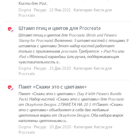
Кисти для IPad...
Dogma
Ресурс
22 Янв 2021
Категория:
Кисти для
Procreate
Штамп птиц и цветов для Procreate
Штамп птиц и цветов для Procreate. (Birds and Flowers
Stamp for Procreate). Включено: 5 штамп кистей с птицами 9
штампов с цветами Этот набор кистей работает
только с приложением procreate. Требуется: • iPad Pro или
iPad • Яблочный карандаш (или ручка, поддерживающая
чувствительность к...
Dogma
Ресурс
23 Дек 2020
Категория:
Кисти для
Procreate
Пакет «Скажи это с цветами»
Пакет «Скажи это с цветами». (Say It With Flowers Bundle
Pack). Набор кистей «Скажи это с цветами» для Procreate
от OkayAnnie Designs. 2 ПАКЕТА НА 20 $ !!!! Пакет «Скажи
это с цветами» объединяет в себе две любимые
цветочные марки от OkayAnnie Designs. Оба набора марок
наполнены цветочными и...
Dogma
Ресурс
20 Дек 2020
Категория:
Кисти для
Procreate