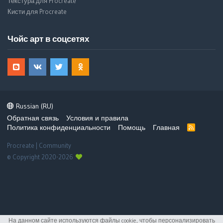
Текстура для Procreate
Кисти для Procreate
Чойс арт в соцсетях
Russian (RU)
Обратная связь
Условия и правила
Политика конфиденциальности
Помощь
Главная
R
S
S
Procreate | Community
© Copyright 2020-2026
На данном сайте используются файлы cookie, чтобы персонализировать