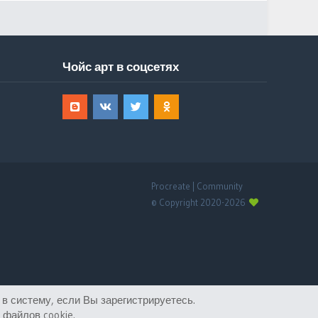
Чойс арт в соцсетях
Procreate | Community
© Copyright 2020-2026
в систему, если Вы зарегистрируетесь.
файлов cookie.