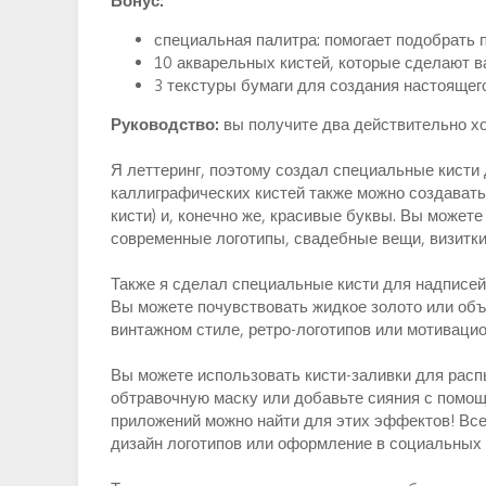
Бонус:
специальная палитра: помогает подобрать
10 акварельных кистей, которые сделают 
3 текстуры бумаги для создания настояще
Руководство:
вы получите два действительно хо
Я леттеринг, поэтому создал специальные кисти
каллиграфических кистей также можно создавать
кисти) и, конечно же, красивые буквы. Вы может
современные логотипы, свадебные вещи, визитки 
Также я сделал специальные кисти для надписей -
Вы можете почувствовать жидкое золото или объ
винтажном стиле, ретро-логотипов или мотиваци
Вы можете использовать кисти-заливки для расп
обтравочную маску или добавьте сияния с помощ
приложений можно найти для этих эффектов! Вс
дизайн логотипов или оформление в социальных 