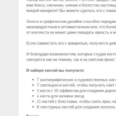
и
вам блеск, свечение, сияние и богатство настоя
я
мокрой акварели? Вы можете сделать это с помо
Золото в графическом дизайне способно передав
жизнерадостным и оптимистичным или, что более
от контекста он может даже передать яркость и 
Если совместить его с акварелью, получится де
И благодаря возможностям, которые студия кистей
смотрятся как на темном, так и на светлом фоне!
В наборе кистей вы получите:
7 каллиграфических и художественных кис
7 светящихся кистей, чтобы получить свет
3 кисти с 3D-эффектом для создания дорог
4 кисти для заливки звезд
11 кистей с блестками, чтобы сиять ярко, к
8 текстурных кистей для создания золотых