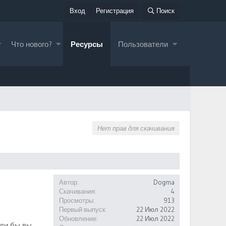
Вход
Регистрация
Поиск
Что нового?
Ресурсы
Пользователи
Нет прав для скачивания
Автор
Dogma
Скачивания
4
Просмотры
913
Первый выпуск
22 Июл 2022
Обновление
22 Июл 2022
сли бы вы