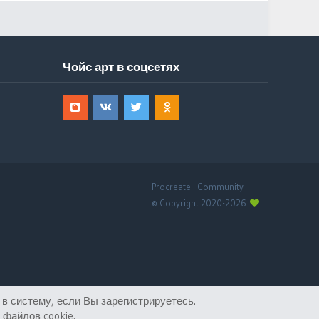
Чойс арт в соцсетях
Procreate | Community
© Copyright 2020-2026
в систему, если Вы зарегистрируетесь.
файлов cookie.