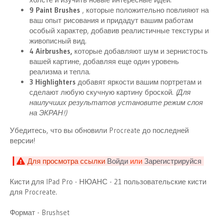
9 Paint Brushes
, которые положительно повлияют на
ваш опыт рисования и придадут вашим работам
особый характер, добавив реалистичные текстуры и
живописный вид.
4 Airbrushes,
которые добавляют шум и зернистость
вашей картине, добавляя еще один уровень
реализма и тепла.
3 Highlighters
добавят яркости вашим портретам и
сделают любую скучную картину броской.
(Для
наилучших результатов установите режим слоя
на ЭКРАН!)
Убедитесь, что вы обновили Procreate до последней
версии!
Для просмотра ссылки
Войди
или
Зарегистрируйся
Кисти для IPad Pro - НЮАНС - 21 пользовательские кисти
для Procreate.
Формат - Brushset