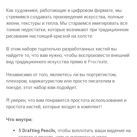
н
и
Как художники, работающие в цифровом формате, мы
я
стремимся создавать произведения искусства, полные
жизни, текстуры и тепла. Мы стараемся имитировать все
тонкие недостатки, которые возникают при традиционном
рисовании настоящей краской на холсте.
В этом наборе тщательно разработанных кистей вы
найдете то, что вам нужно, чтобы воспроизвести внешний
вид традиционного искусства прямо в Procreate.
Независимо от того, являетесь ли вы портретистом,
пленэром, карикатуристом или просто писателем в
поезде, этот набор вам подойдет.
Я уверен, что вам понравится простота использования и
простота кистей, которые входят в комплект!
Что внутри:
5 Drafting Pencils,
чтобы воплотить ваши видения на
холсте и изучить новые интересные идеи.