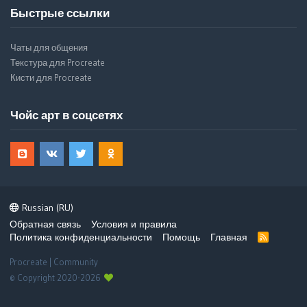
Быстрые ссылки
Чаты для общения
Текстура для Procreate
Кисти для Procreate
Чойс арт в соцсетях
Russian (RU)
Обратная связь
Условия и правила
Политика конфиденциальности
Помощь
Главная
R
S
S
Procreate | Community
© Copyright 2020-2026