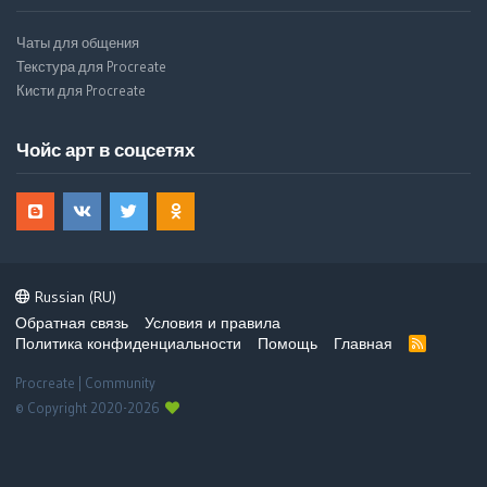
Чаты для общения
Текстура для Procreate
Кисти для Procreate
Чойс арт в соцсетях
Russian (RU)
Обратная связь
Условия и правила
Политика конфиденциальности
Помощь
Главная
R
S
S
Procreate | Community
© Copyright 2020-2026