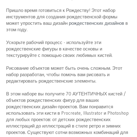
н
и
Пришло время готовиться к Рождеству! Этот набор
я
инструментов для создания рождественской формы
может упростить ваш дизайн
рождественских дизайнов
в
этом году.
Ускорьте рабочий процесс - используйте эти
рождественские фигуры в качестве основы и
текстурируйте с помощью своих любимых кистей.
Рисование объектов может быть очень сложным. Этот
набор разработан, чтобы помочь вам рисовать и
редактировать рождественские элементы.
В этом наборе вы получите 70 АУТЕНТИЧНЫХ кистей /
объектов рождественских фигур для ваших
рождественских дизайн-проектов. Вам понравится
использовать эти кисти в Procreate, Illustrator и Photoshop
для любых проектов: от детских рождественских
иллюстраций до иллюстраций в стиле ретро и зимних
проектов. Существуют сотни возможных комбинаций для