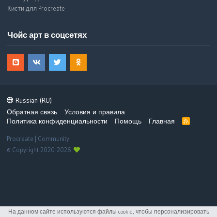
Кисти для Procreate
Чойс арт в соцсетях
Russian (RU)
Обратная связь
Условия и правила
Политика конфиденциальности
Помощь
Главная
R
S
S
Procreate | Community
© Copyright 2020-2026
На данном сайте используются файлы cookie, чтобы персонализировать