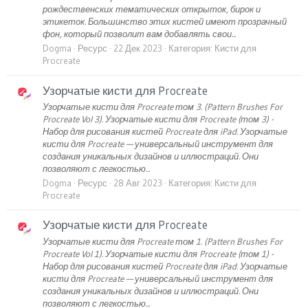
рождественских тематических открыток, бирок и
этикеток. Большинство этих кистей имеют прозрачный
фон, который позволит вам добавлять свои...
Dogma
Ресурс
22 Дек 2023
Категория:
Кисти для
Procreate
Узорчатые кисти для Procreate
Узорчатые кисти для Procreate том 3. (Pattern Brushes For
Procreate Vol 3). Узорчатые кисти для Procreate (том 3) -
Набор для рисования кистей Procreate для iPad. Узорчатые
кисти для Procreate — универсальный инструмент для
создания уникальных дизайнов и иллюстраций. Они
позволяют с легкостью...
Dogma
Ресурс
28 Авг 2023
Категория:
Кисти для
Procreate
Узорчатые кисти для Procreate
Узорчатые кисти для Procreate том 1. (Pattern Brushes For
Procreate Vol 1). Узорчатые кисти для Procreate (том 1) -
Набор для рисования кистей Procreate для iPad. Узорчатые
кисти для Procreate — универсальный инструмент для
создания уникальных дизайнов и иллюстраций. Они
позволяют с легкостью...