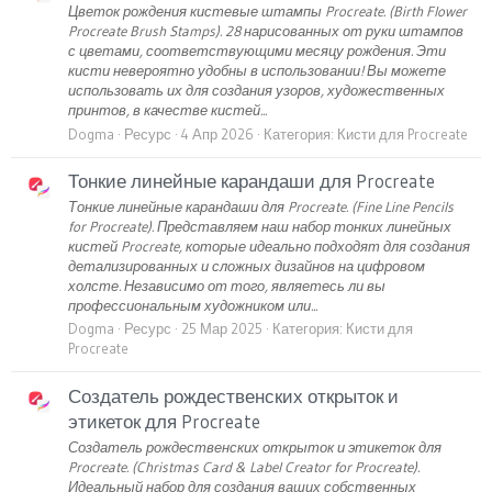
Цветок рождения кистевые штампы Procreate. (Birth Flower
Procreate Brush Stamps). 28 нарисованных от руки штампов
с цветами, соответствующими месяцу рождения. Эти
кисти невероятно удобны в использовании! Вы можете
использовать их для создания узоров, художественных
принтов, в качестве кистей...
Dogma
Ресурс
4 Апр 2026
Категория:
Кисти для Procreate
Тонкие линейные карандаши для Procreate
Тонкие линейные карандаши для Procreate. (Fine Line Pencils
for Procreate). Представляем наш набор тонких линейных
кистей Procreate, которые идеально подходят для создания
детализированных и сложных дизайнов на цифровом
холсте. Независимо от того, являетесь ли вы
профессиональным художником или...
Dogma
Ресурс
25 Мар 2025
Категория:
Кисти для
Procreate
Создатель рождественских открыток и
этикеток для Procreate
Создатель рождественских открыток и этикеток для
Procreate. (Christmas Card & Label Creator for Procreate).
Идеальный набор для создания ваших собственных