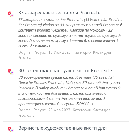
33 акварельные кисти для Procreate
33 акварельные кисти для Procreate. (33 Watercolor Brushes
For Procreate). Набор из 33 акварельных кистей Procreate. В
комплект входят: 6 кистей «мокрое по мокрому» 12
кистей «мокрое по сухому» 3 кисти «сухое по сухому» 6
кистей «сухое по мокрому» 3 кисти для наконечников 3
кисти для мытья...
Dogma
Ресурс
13 Июн 2023
Категория:
Кисти для
Procreate
30 эссенциальная гуашь кисти Procreate
30 эссенциальная гуашь кисти Procreate. (30 Essential
Gouache Brushes Procreate). Набор из 30 кистей для гуаши
Procreate. В набор входит: 12 тонких кистей для гуаши 9
толстых кистей для гуаши 3 кисти для гуаши с
наконечниками 3 кисти для смешивания гуаши 3
вращающиеся кисти для гуаши БОНУС: 1...
Dogma
Ресурс
23 Фев 2023
Категория:
Кисти для
Procreate
Зернистые художественные кисти для