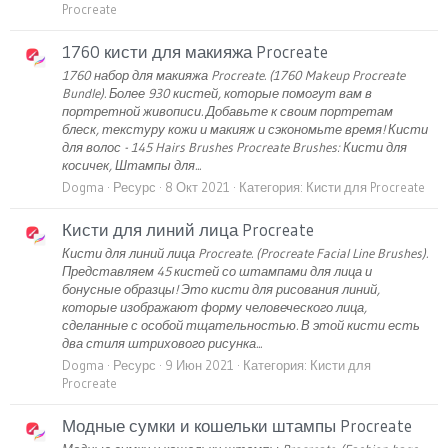
Procreate
1760 кисти для макияжа Procreate
1760 набор для макияжа Procreate. (1760 Makeup Procreate
Bundle). Более 930 кистей, которые помогут вам в
портретной живописи. Добавьте к своим портретам
блеск, текстуру кожи и макияж и сэкономьте время! Кисти
для волос - 145 Hairs Brushes Procreate Brushes: Кисти для
косичек, Штампы для...
Dogma
Ресурс
8 Окт 2021
Категория:
Кисти для Procreate
Кисти для линий лица Procreate
Кисти для линий лица Procreate. (Procreate Facial Line Brushes).
Представляем 45 кистей со штампами для лица и
бонусные образцы! Это кисти для рисования линий,
которые изображают форму человеческого лица,
сделанные с особой тщательностью. В этой кисти есть
два стиля штрихового рисунка...
Dogma
Ресурс
9 Июн 2021
Категория:
Кисти для
Procreate
Модные сумки и кошельки штампы Procreate