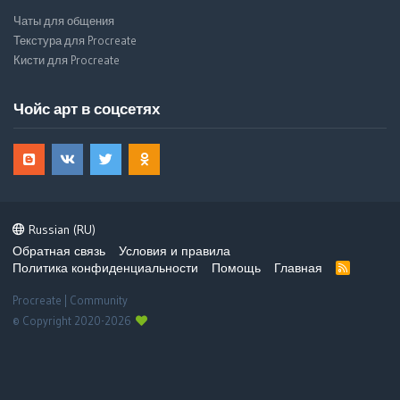
Чаты для общения
Текстура для Procreate
Кисти для Procreate
Чойс арт в соцсетях
Russian (RU)
Обратная связь
Условия и правила
Политика конфиденциальности
Помощь
Главная
R
S
S
Procreate | Community
© Copyright 2020-2026