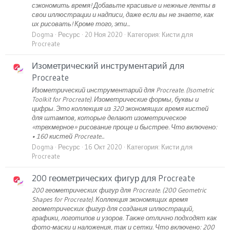
сэкономить время! Добавьте красивые и нежные ленты в
свои иллюстрации и надписи, даже если вы не знаете, как
их рисовать! Кроме того, эти...
Dogma
Ресурс
20 Ноя 2020
Категория:
Кисти для
Procreate
Изометрический инструментарий для
Procreate
Изометрический инструментарий для Procreate. (Isometric
Toolkit for Procreate). Изометрические формы, буквы и
цифры. Это коллекция из 320 экономящих время кистей
для штампов, которые делают изометрическое
«трехмерное» рисование проще и быстрее. Что включено:
• 160 кистей Procreate...
Dogma
Ресурс
16 Окт 2020
Категория:
Кисти для
Procreate
200 геометрических фигур для Procreate
200 геометрических фигур для Procreate. (200 Geometric
Shapes for Procreate). Коллекция экономящих время
геометрических фигур для создания иллюстраций,
графики, логотипов и узоров. Также отлично подходят как
фото-маски и наложения, так и сетки. Что включено: 200