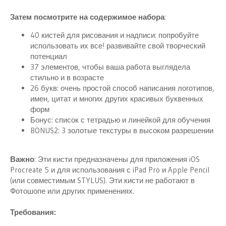
Затем посмотрите на содержимое набора
:
40 кистей для рисования и надписи: попробуйте
использовать их все! развивайте свой творческий
потенциал
37 элементов, чтобы ваша работа выглядела
стильно и в возрасте
26 букв: очень простой способ написания логотипов,
имен, цитат и многих других красивых буквенных
форм
Бонус: список с тетрадью и линейкой для обучения
BONUS2: 3 золотые текстуры в высоком разрешении
Важно
: Эти кисти предназначены для приложения iOS
Procreate 5 и для использования с iPad Pro и Apple Pencil
(или совместимым STYLUS). Эти кисти не работают в
Фотошопе или других применениях.
Требования: