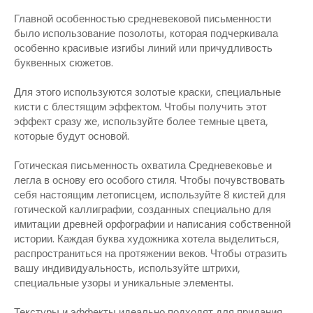
Главной особенностью средневековой письменности
было использование позолоты, которая подчеркивала
особенно красивые изгибы линий или причудливость
буквенных сюжетов.
Для этого используются золотые краски, специальные
кисти с блестящим эффектом. Чтобы получить этот
эффект сразу же, используйте более темные цвета,
которые будут основой.
Готическая письменность охватила Средневековье и
легла в основу его особого стиля. Чтобы почувствовать
себя настоящим летописцем, используйте 8 кистей для
готической каллиграфии, созданных специально для
имитации древней орфографии и написания собственной
истории. Каждая буква художника хотела выделиться,
распространиться на протяжении веков. Чтобы отразить
вашу индивидуальность, используйте штрихи,
специальные узоры и уникальные элементы.
Текстуры и эффекты идеально подходят для придания