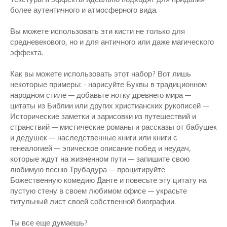
более аутентичного и атмосферного вида.
Вы можете использовать эти кисти не только для
средневекового, но и для античного или даже магического
эффекта.
Как вы можете использовать этот набор? Вот лишь
некоторые примеры: - нарисуйте Буквы в традиционном
народном стиле — добавьте нотку древнего мира —
цитаты из Библии или других христианских рукописей —
Исторические заметки и зарисовки из путешествий и
странствий — мистические романы и рассказы от бабушек
и дедушек — наследственные книги или книги с
генеалогией — эпическое описание побед и неудач,
которые ждут на жизненном пути — запишите свою
любимую песню Трубадура — процитируйте
Божественную комедию Данте и повесьте эту цитату на
пустую стену в своем любимом офисе — украсьте
титульный лист своей собственной биографии.
Ты все еще думаешь?