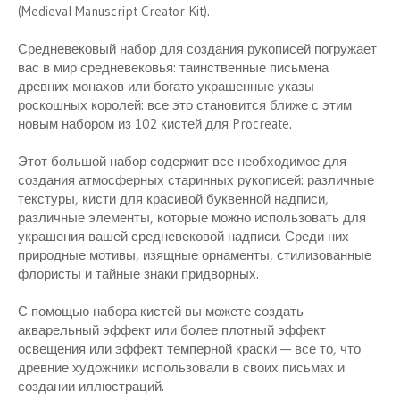
(Medieval Manuscript Creator Kit).
н
и
я
Средневековый набор для создания рукописей погружает
вас в мир средневековья: таинственные письмена
древних монахов или богато украшенные указы
роскошных королей: все это становится ближе с этим
новым набором из 102 кистей для Procreate.
Этот большой набор содержит все необходимое для
создания атмосферных старинных рукописей: различные
текстуры, кисти для красивой буквенной надписи,
различные элементы, которые можно использовать для
украшения вашей средневековой надписи. Среди них
природные мотивы, изящные орнаменты, стилизованные
флористы и тайные знаки придворных.
С помощью набора кистей вы можете создать
акварельный эффект или более плотный эффект
освещения или эффект темперной краски — все то, что
древние художники использовали в своих письмах и
создании иллюстраций.